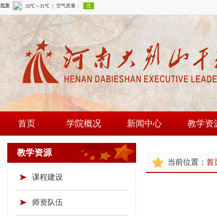
首页
学院概况
新闻中心
教学资
学院简介
学院新闻
课程建
教学资源
当前位置：
首
现任领导
通知公告
师资队
课程建设
组织机构
时政要闻
现场教学
学院荣誉
教研成
师资队伍
教学资源