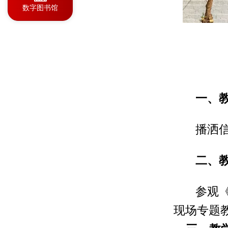
数字图书馆
一、
播洒
二、
参观
现场专题