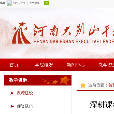
首页
学院概况
新闻中心
教学资
学院简介
学院新闻
课程建
教学资源
当前位置：
首
现任领导
通知公告
师资队
课程建设
组织机构
时政要闻
现场教学
深耕课
学院荣誉
教研成
师资队伍
教学资源