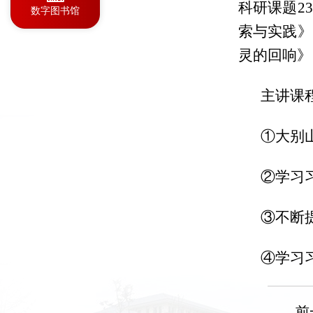
科研课题2
数字图书馆
索与实践》
灵的回响》
主讲课
①大别
②学习
③不断
④学习
前