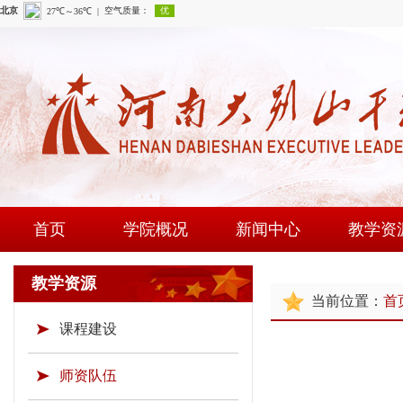
首页
学院概况
新闻中心
教学资
学院简介
学院新闻
课程建
教学资源
当前位置：
首
现任领导
通知公告
师资队
课程建设
组织机构
时政要闻
现场教学
学院荣誉
教研成
师资队伍
教学资源