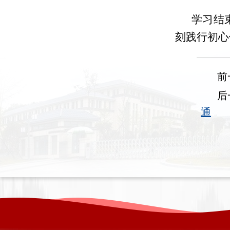
学习结
刻践行初心
前
后
通