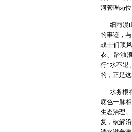
河管理岗位
细雨漫
的事迹，与
战士们顶
衣、踏浊
行“水不退
的，正是这
水务根
底色一脉相
生态治理、
复，破解沿