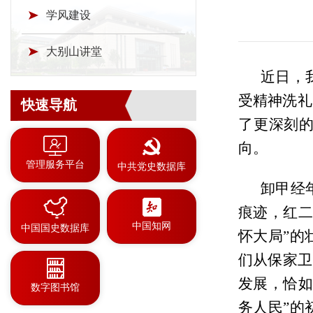
学风建设
大别山讲堂
近日，
受精神洗礼
快速导航
了更深刻
向。
管理服务平台
中共党史数据库
卸甲经
痕迹，红二
中国知网
中国国史数据库
怀大局”的
们从保家卫
发展，恰如
数字图书馆
务人民”的