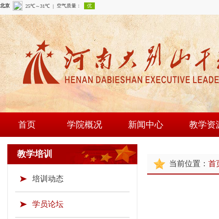
首页
学院概况
新闻中心
教学资
学院简介
学院新闻
课程建
教学培训
当前位置：
首
现任领导
通知公告
师资队
培训动态
组织机构
时政要闻
现场教学
学院荣誉
教研成
学员论坛
教学资源