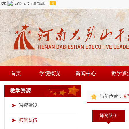
首页
学院概况
新闻中心
教学资
学院简介
学院新闻
课程建
教学资源
当前位置：
首
现任领导
通知公告
师资队
课程建设
组织机构
时政要闻
现场教学
师资队伍
学院荣誉
教研成
师资队伍
教学资源