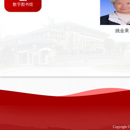
数字图书馆
姚金果
Copyright ©