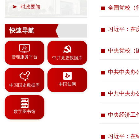
时政要闻
全国党校（
习近平：在
快速导航
中央党校（国家
管理服务平台
中共党史数据库
中共中央办
中国知网
中国国史数据库
中共中央办
数字图书馆
中央经济工
习近平：在