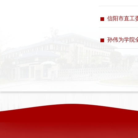
信阳市直工
孙伟为学院