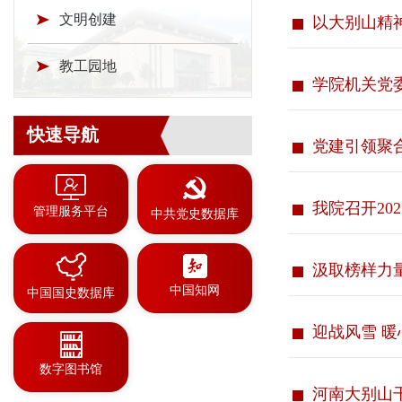
文明创建
以大别山精神
教工园地
学院机关党
快速导航
党建引领聚合
我院召开20
管理服务平台
中共党史数据库
汲取榜样力量 
中国知网
中国国史数据库
迎战风雪 
数字图书馆
河南大别山干